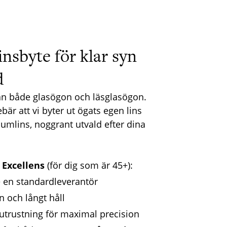
insbyte för klar syn
d
 från både glasögon och läsglasögon.
bär att vi byter ut ögats egen lins
umlins, noggrant utvald efter dina
 Excellens
(för dig som är 45+):
te en standardleverantör
n och långt håll
utrustning för maximal precision