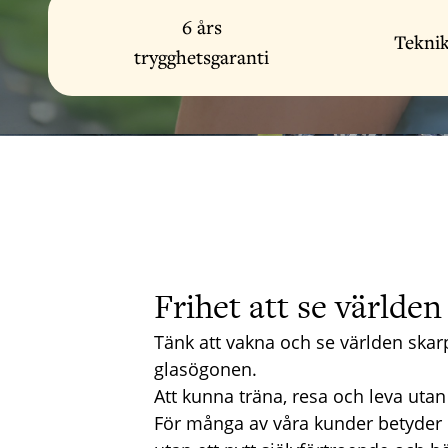
6 års
Teknik
trygghetsgaranti
Frihet att se världen
Tänk att vakna och se världen skarpt
glasögonen.
Att kunna träna, resa och leva uta
För många av våra kunder betyder d