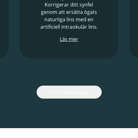
Korrigerar ditt synfel
genom att ersätta ögats
naturliga lins med en
artificiell intraokulär lins.
Läs mer
Se fler behandlingar