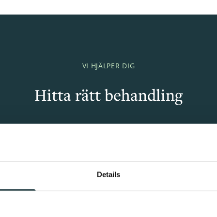
VI HJÄLPER DIG
Hitta rätt behandling
Details