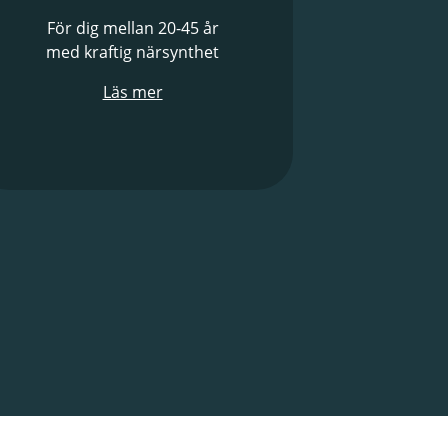
För dig mellan 20-45 år
med kraftig närsynthet
Läs mer