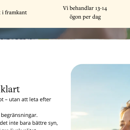
Vi behandlar 13-14
 i framkant
ögon per dag
 klart
 – utan att leta efter
n begränsningar.
et inte bara bättre syn,