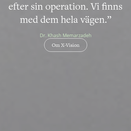
efter sin operation. Vi finns
med dem hela vägen.”
Dr. Khash Memarzadeh
Om X-Vision