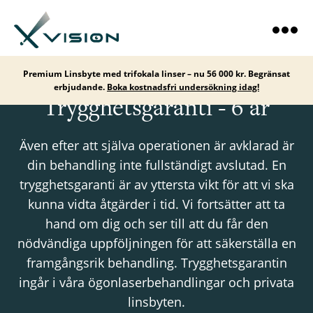
Premium Linsbyte med trifokala linser – nu 56 000 kr. Begränsat
erbjudande.
Boka kostnadsfri undersökning idag!
Trygghetsgaranti - 6 år
Även efter att själva operationen är avklarad är
din behandling inte fullständigt avslutad. En
trygghetsgaranti är av yttersta vikt för att vi ska
kunna vidta åtgärder i tid. Vi fortsätter att ta
hand om dig och ser till att du får den
nödvändiga uppföljningen för att säkerställa en
framgångsrik behandling. Trygghetsgarantin
ingår i våra ögonlaserbehandlingar och privata
linsbyten.