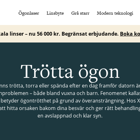
Ögonlaser
Linsbyte
Grå starr
Modern teknologi
la linser – nu 56 000 kr. Begränsat erbjudande.
Boka ko
Trötta ögon
ns trötta, torra eller spända efter en dag framför datorn är
ynproblemen – både bland vuxna och barn. Fenomenet kalla
t betyder ögontrötthet på grund av överansträngning. Hos X
 att hitta orsaken bakom dina besvär och ger rätt behandling
en avslappnad och klar syn.