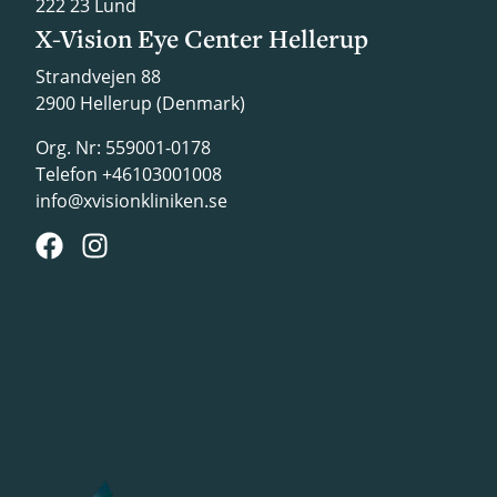
222 23 Lund
X-Vision Eye Center Hellerup
Strandvejen 88
2900 Hellerup (Denmark)
Org. Nr: 559001-0178
Telefon +46103001008
info@xvisionkliniken.se