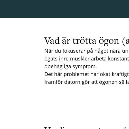
Vad är trötta ögon (
När du fokuserar på något nära und
ögats inre muskler arbeta konstant
obehagliga symptom.
Det här problemet har ökat kraftigt 
framför datorn gör att ögonen sällan