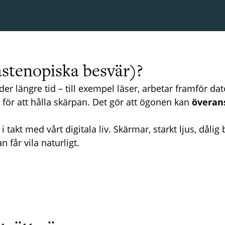
astenopiska besvär)?
er längre tid – till exempel läser, arbetar framför da
 för att hålla skärpan. Det gör att ögonen kan
överan
i takt med vårt digitala liv. Skärmar, starkt ljus, dål
 får vila naturligt.