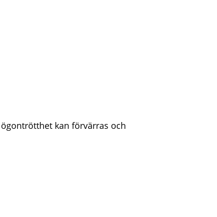
 ögontrötthet kan förvärras och