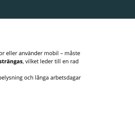
tor eller använder mobil – måste
strängas
, vilket leder till en rad
ig belysning och långa arbetsdagar