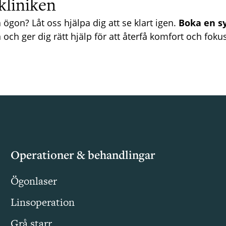
kliniken
 ögon? Låt oss hjälpa dig att se klart igen.
Boka en s
 och ger dig rätt hjälp för att återfå komfort och fokus
Operationer & behandlingar
Ögonlaser
Linsoperation
Grå starr