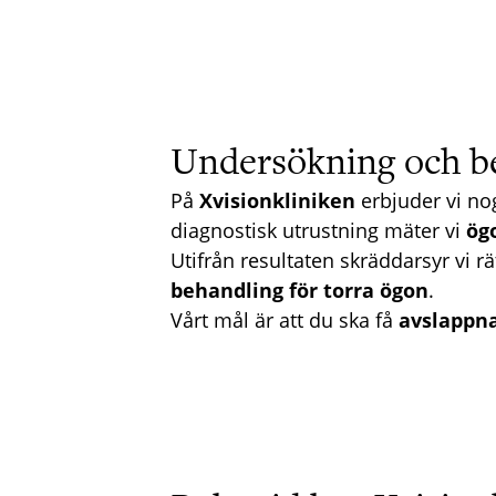
Undersökning och be
På
Xvisionkliniken
erbjuder vi no
diagnostisk utrustning mäter vi
ög
Utifrån resultaten skräddarsyr vi 
behandling för torra ögon
.
Vårt mål är att du ska få
avslappna