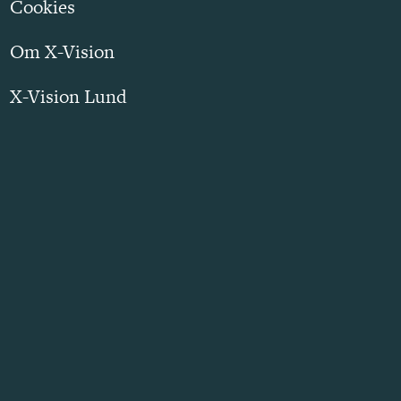
Cookies
Om X-Vision
X-Vision Lund