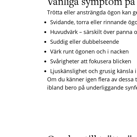
Vanliga symptom på 
Trötta eller ansträngda ögon kan g
Svidande, torra eller rinnande ög
Huvudvärk – särskilt över panna o
Suddig eller dubbelseende
Värk runt ögonen och i nacken
Svårigheter att fokusera blicken
Ljuskänslighet och grusig känsla 
Om du känner igen flera av dessa te
ibland bero på underliggande synf